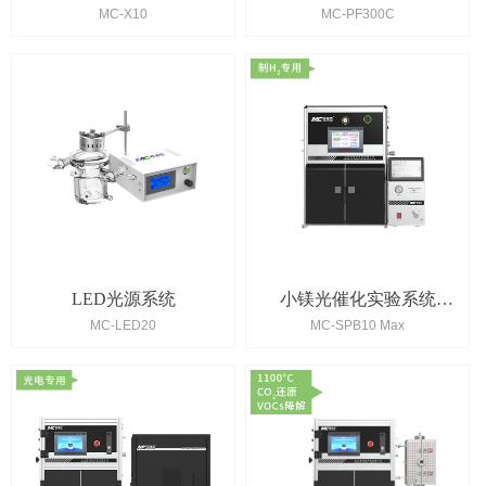
MC-X10
MC-PF300C
版）
LED光源系统
小镁光催化实验系统
MC-LED20
MC-SPB10 Max
（TCD版）