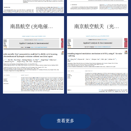
南昌航空 (光电催化制氢）
南京航空航天（光催化全解水）
第一作者：贾雪梅 

第一作者：姜龙德 

发表期刊：Applied 
发表期刊：Applied 
Catalysis B:Environment 
Catalysis B:Environment 
and Energy

and Energy

影响因子：24.319

影响因子：20.2

实验方向：光催化二氧
实验方向：光催化海水
化碳还原
裂解制氢
第一作者：Xibao Li

第一作者：方帆

查看更多
发表期刊：Applied 
发表期刊：Applied 
Catalysis B: 
Catalysis B: 