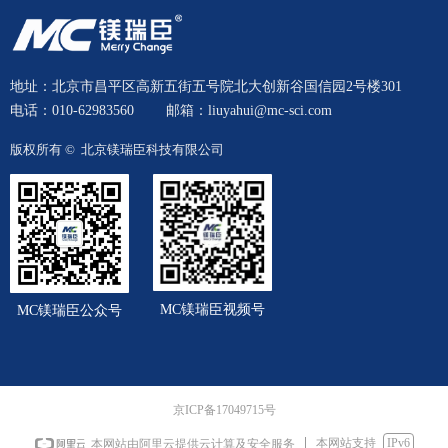
地址：北京市昌平区高新五街五号院北大创新谷国信园2号楼301
电话：010-62983560
邮箱：liuyahui@mc-sci.com
版权所有 © 
北京镁瑞臣科技有限公司
MC镁瑞臣视频号
MC镁瑞臣公众号
京ICP备17049715号
本网站支持
IPv6
本网站由阿里云提供云计算及安全服务