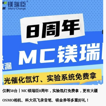
仅剩50台丨MC镁瑞臣8周年，实验氙灯免费拿，更有大疆
OSMO相机、科大讯飞录音笔、镁金券等多重好礼！