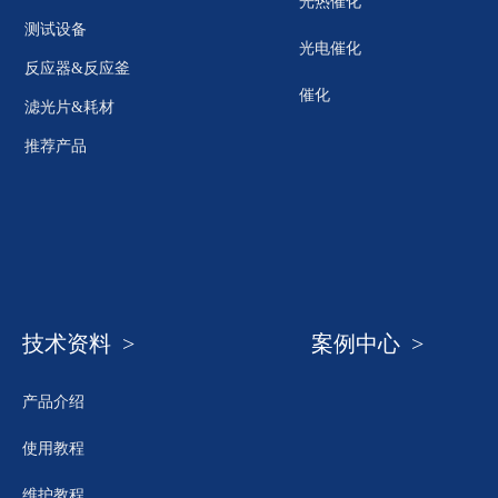
光热催化
测试设备
光电催化
反应器&反应釜
催化
滤光片&耗材
推荐产品
技术资料 >
案例中心 >
产品介绍
使用教程
维护教程