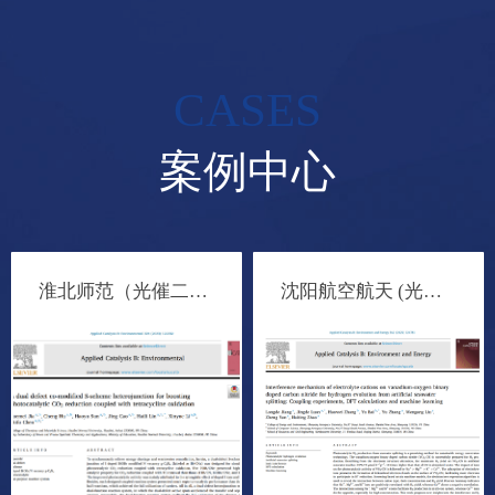
CASES
案例中心
淮北师范（光催二氧化碳还原）
沈阳航空航天 (光催化海水制氢）