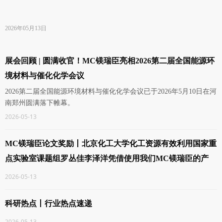
2026年05月13日
展会回顾 | 圆满收官！MC镁瑞臣亮相2026第二届全国能源环
境材料与催化化学会议
2026第二届全国能源环境材料与催化化学会议已于2026年5月10日在河
南郑州圆满落下帷幕。
2026-05-13
MC镁瑞臣论文奖励丨北京化工大学化工资源有效利用国家重
点实验室‌课题组罗丛佳李泽洋凭借使用我们MC镁瑞臣的产
品，发表了最新研究成果！
2026-05-13
科研热点丨行业热点速递
2026-05-13