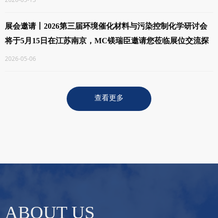
展会邀请丨2026第三届环境催化材料与污染控制化学研讨会
将于5月15日在江苏南京，MC镁瑞臣邀请您莅临展位交流探
讨！
2026-05-06
查看更多
ABOUT US