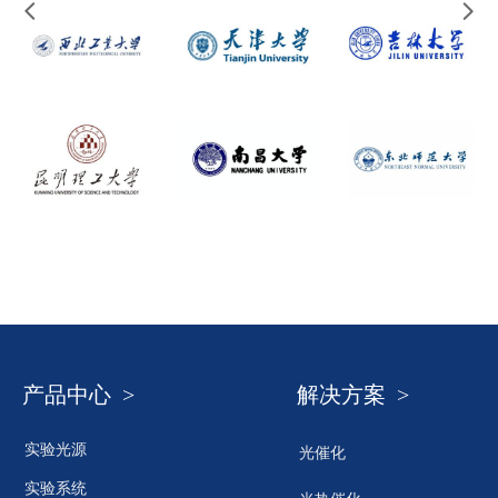
넳
넲
产品中心 >
解决方案 >
实验光源
光催化
实验系统