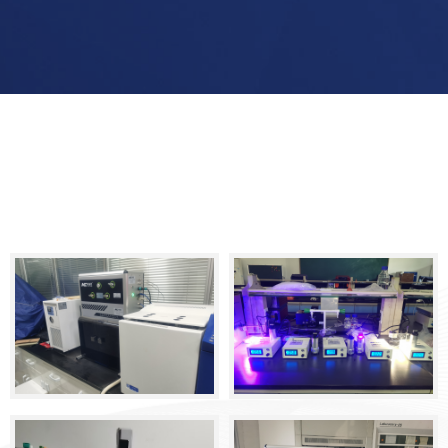
Environmental

Environmental

影响因子：24.319

影响因子：24.319

实验方向：光电催化制
实验方向：光催化全解
氢
水