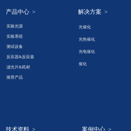
产品中心 >
解决方案 >
实验光源
光催化
实验系统
光热催化
测试设备
光电催化
反应器&反应釜
催化
滤光片&耗材
推荐产品
技术资料 >
案例中心 >