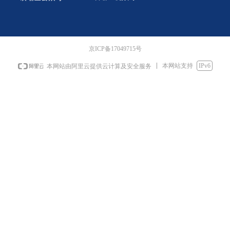
京ICP备17049715号
本网站支持
IPv6
本网站由阿里云提供云计算及安全服务