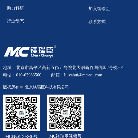
助力科研
加入镁瑞臣
行业动态
联系方式
地址：北京市昌平区高新五街五号院北大创新谷国信园2号楼301
电话：010-62983560
邮箱：liuyahui@mc-sci.com
版权所有 © 
北京镁瑞臣科技有限公司
MC镁瑞臣视频号
MC镁瑞臣公众号