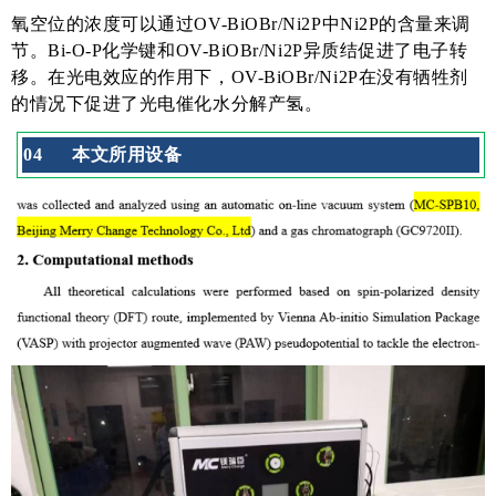
氧空位的浓度可以通过OV-BiOBr/Ni2P中Ni2P的含量来调
节。Bi-O-P化学键和OV-BiOBr/Ni2P异质结促进了电子转
移。在光电效应的作用下，OV-BiOBr/Ni2P在没有牺牲剂
的情况下促进了光电催化水分解产氢。
0
4
本文
所用设备