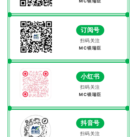
MC镁瑞臣
订阅号
扫码关注
MC镁瑞臣
小红书
扫码关注
MC镁瑞臣
抖音号
扫码关注