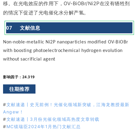
移。在光电效应的作用下，OV-BiOBr/Ni2P在没有牺牲剂
的情况下促进了光电催化水分解产氢。
0
7
文献信息
Non-noble-metallic Ni2P nanoparticles modified OV-BiOBr
with boosting photoelectrochemical hydrogen evolution
without sacrificial agent
影响因子：24.319
往期推荐
#
文献速递丨史无前例！光催化领域新突破，江海龙教授最新
Angew！
#
文献速递丨3月份光催化领域高热度文章转载
#
MC镁瑞臣2024年1月热门文献汇总