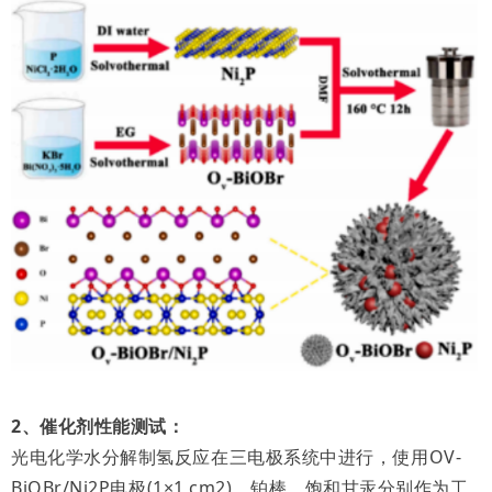
2、催化剂性能测试：
光电化学水分解制氢反应在三电极系统中进行，使用OV-
BiOBr/Ni2P电极(1×1 cm2)、铂棒、饱和甘汞分别作为工