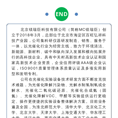
END
1
1
北京镁瑞臣科技有限公司（简称MC镁瑞臣）创
立于2018年3月，总部位于北京市海淀区百旺弘祥科
技产业园，公司集科研仪器研发制造、销售、服务于
一体，以光催化行业为经营主线，致力于环境清洁、
新能源、新材料、碳中和纵向深入发展和横向拓展并
行的高科技企业。具有中关村高新技术企业认证和国
家高新技术企业资质，企业信用评级AAA级企业认
证，ISO9001质量管理体系质量认证及多项实用新
型和发明专利。
公司在光催化实验设备技术研发方面不断攻克技
术难题，为光催化降解污染物、光解水制氢制氧或全
解水、光催化二氧化碳还原、光催化合成氨（固
氮）、光催化降解VOC、甲醛等实验提供运行更稳
定、操作更便捷的实验设备整体解决方案。目前业务
遍及全国，为淮北师范大学、清华大学、北京化工大
学、北京大学、天津大学、上海交通大学、华东理工
大学、武汉大学、西安交通大学、南京工业大学、南