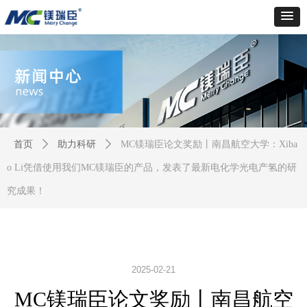
首页
ꄲ
助力科研
ꄲ
MC镁瑞臣论文奖励丨南昌航空大学：Xiba
o Li凭借使用我们MC镁瑞臣的产品，发表了最新电化学光电产氢的研
究成果！
2025-02-21
MC镁瑞臣论文奖励丨南昌航空