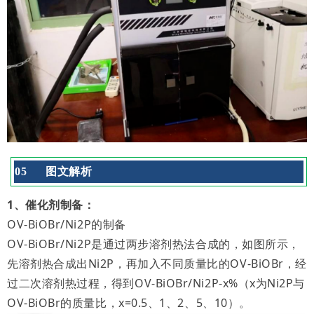
0
5
图文解析
1、催化剂制备：
OV-BiOBr/Ni2P的制备
OV-BiOBr/Ni2P是通过两步溶剂热法合成的，如图所示，
先溶剂热合成出Ni2P，再加入不同质量比的OV-BiOBr，经
过二次溶剂热过程，得到OV-BiOBr/Ni2P-x%（x为Ni2P与
OV-BiOBr的质量比，x=0.5、1、2、5、10）。