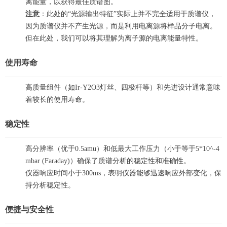
离能量，以获得最佳质谱图。
注意
：此处的“光源输出特征”实际上并不完全适用于质谱仪，
因为质谱仪并不产生光源，而是利用电离源将样品分子电离。
但在此处，我们可以将其理解为离子源的电离能量特性。
使用寿命
高质量组件（如Ir-Y2O3灯丝、四极杆等）和先进设计通常意味
着较长的使用寿命。
稳定性
高分辨率（优于0.5amu）和低最大工作压力（小于等于5*10^-4
mbar (Faraday)）确保了质谱分析的稳定性和准确性。
仪器响应时间小于300ms，表明仪器能够迅速响应外部变化，保
持分析稳定性。
便捷与安全性