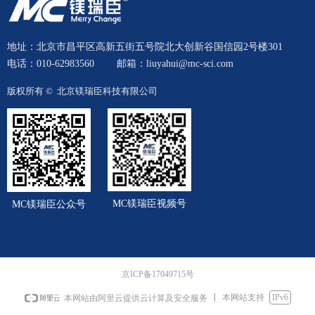
地址：北京市昌平区高新五街五号院北大创新谷国信园2号楼301
电话：010-62983560
邮箱：liuyahui@mc-sci.com
版权所有 © 
北京镁瑞臣科技有限公司
MC镁瑞臣视频号
MC镁瑞臣公众号
京ICP备17049715号
本网站支持
IPv6
本网站由阿里云提供云计算及安全服务