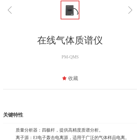
ꁆ
ꁇ
在线气体质谱仪
PM-QMS
끄
收藏
关键特性
质量分析器：四极杆，提供高精度质谱分析。
离子源：EI电子轰击电离源，适用于广泛的气体样品电离。