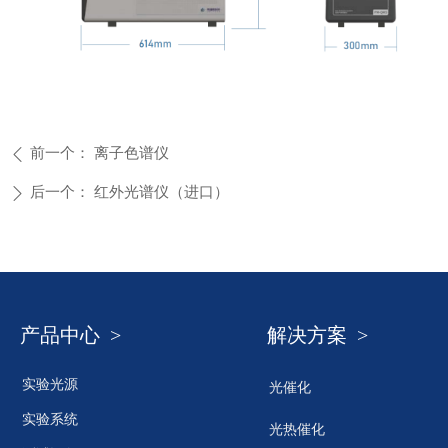
前一个：
离子色谱仪
ꄴ
后一个：
红外光谱仪（进口）
ꄲ
产品中心 >
解决方案 >
实验光源
光催化
实验系统
光热催化