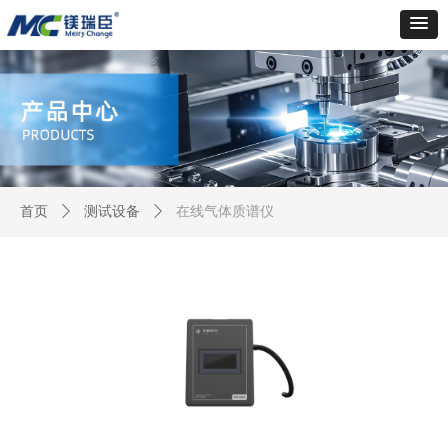
首页
ꄲ
测试设备
ꄲ
在线气体质谱仪