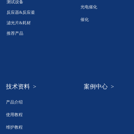
测试设备
光电催化
反应器&反应釜
催化
滤光片&耗材
推荐产品
技术资料 >
案例中心 >
产品介绍
使用教程
维护教程