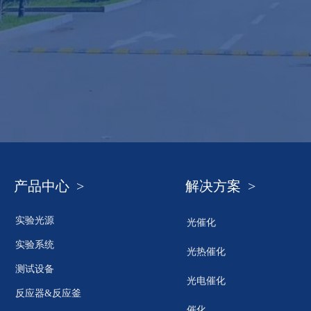
产品中心 >
解决方案 >
实验光源
光催化
实验系统
光热催化
测试设备
光电催化
反应器&反应釜
催化