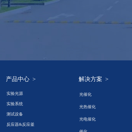
产品中心 >
解决方案 >
实验光源
光催化
实验系统
光热催化
测试设备
光电催化
反应器&反应釜
催化