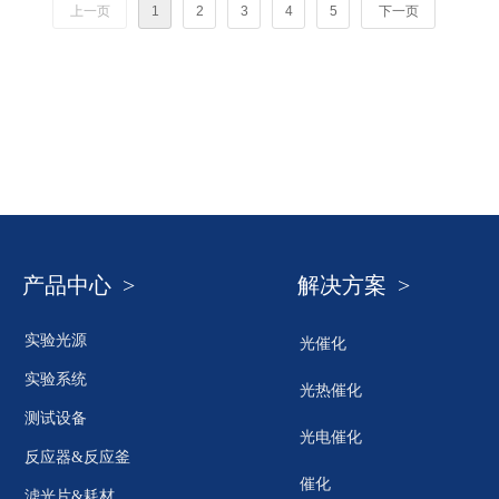
上一页
1
2
3
4
5
下一页
产品中心 >
解决方案 >
实验光源
光催化
实验系统
光热催化
测试设备
光电催化
反应器&反应釜
催化
滤光片&耗材