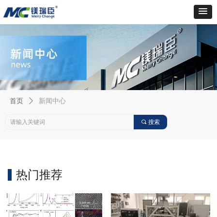
首页
ꄲ
新闻中心
끠
搜索
热门推荐