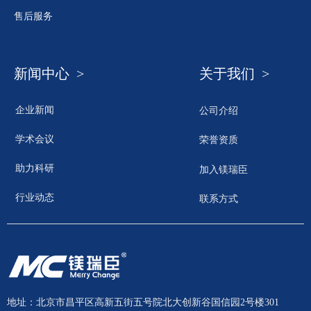
售后服务
新闻中心 >
关于我们 >
企业新闻
公司介绍
学术会议
荣誉资质
助力科研
加入镁瑞臣
行业动态
联系方式
地址：北京市昌平区高新五街五号院北大创新谷国信园2号楼301