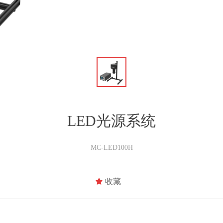
LED光源系统
MC-LED100H
끄
收藏