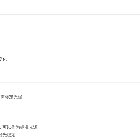
变化
无需标定光强
，可以作为标准光源
出光稳定