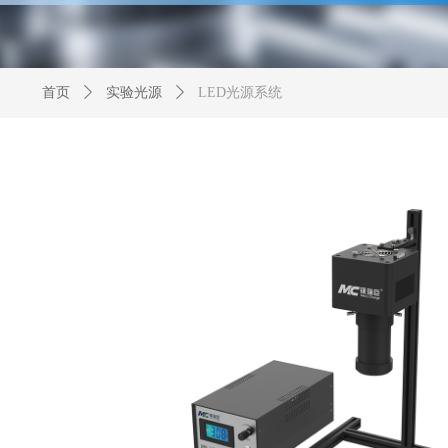
首页
ꄲ
实验光源
ꄲ
LED光源系统