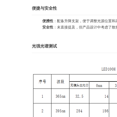
便捷与安全性
便携性
：配备升降支架，便于调整光源位置和
安全性
：未直接提及，但产品设计中考虑了散
光强光谱测试