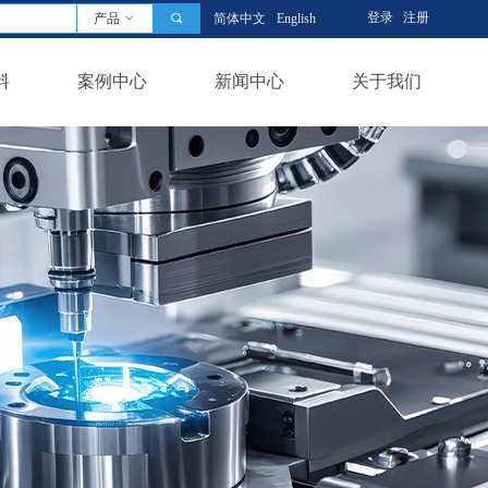
登录
注册
产品
ꀁ
끠
简体中文
English
料
案例中心
新闻中心
关于我们