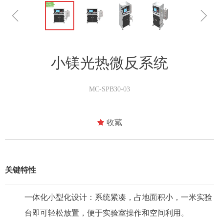
ꁆ
ꁇ
小镁光热微反系统
MC-SPB30-03
끄
收藏
关键特性
一体化小型化设计：系统紧凑，占地面积小，一米实验
台即可轻松放置，便于实验室操作和空间利用。