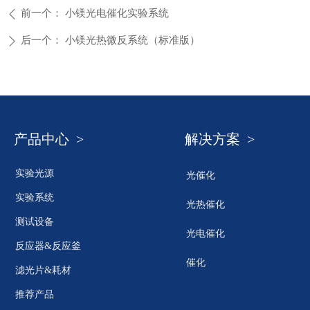
前一个：
小镁光电催化实验系统
ꄴ
后一个：
小镁光热微反系统（标准版）
ꄲ
产品中心 >
解决方案 >
实验光源
光催化
实验系统
光热催化
测试设备
光电催化
反应器&反应釜
催化
滤光片&耗材
推荐产品