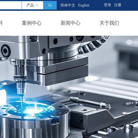
登录
注册
产品
ꀁ
끠
简体中文
English
料
案例中心
新闻中心
关于我们