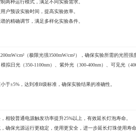
控制两种运行模式，满足不同实验需求。
便用户预设实验时间，提高实验效率。
光谱的精确调节，满足多样化实验条件。
00mW/cm²（极限光强3500mW/cm²），确保实验所需的光照强
拟日光（350-1100nm）、紫外光（300-400nm）、可见光（400
小于±5%，达到准B级标准，确保实验结果的准确性。
，相较普通电源触发功率提升25%以上，有效延长灯泡寿命。
统，确保光源运行更稳定，使用更安全，进一步延长灯珠使用寿