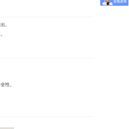
输出。
性。
安全性。