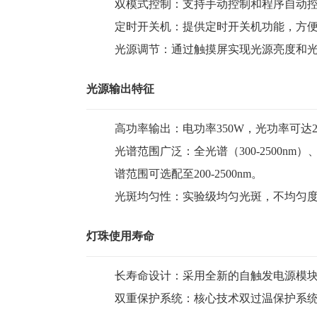
双模式控制：支持手动控制和程序自动
定时开关机：提供定时开关机功能，方
光源调节：通过触摸屏实现光源亮度和
光源输出特征
高功率输出：电功率350W，光功率可达22
光谱范围广泛：全光谱（300-2500nm）、模
谱范围可选配至200-2500nm。
光斑均匀性：实验级均匀光斑，不均匀度
灯珠使用寿命
长寿命设计：采用全新的自触发电源模块
双重保护系统：核心技术双过温保护系