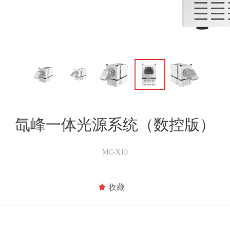
氙峰一体光源系统（数控版）
MC-X10
끄
收藏